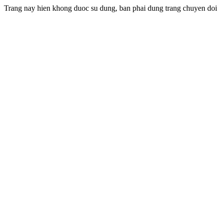
Trang nay hien khong duoc su dung, ban phai dung trang chuyen doi m